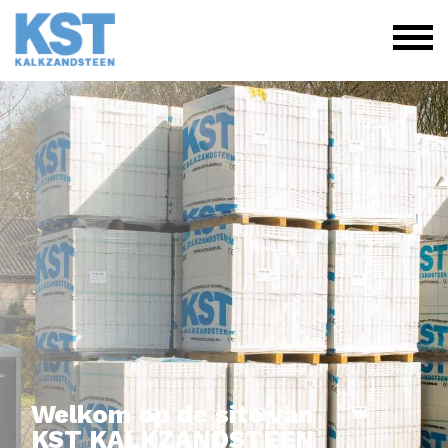
Welkom op de site van
KST KALKZANDSTEEN