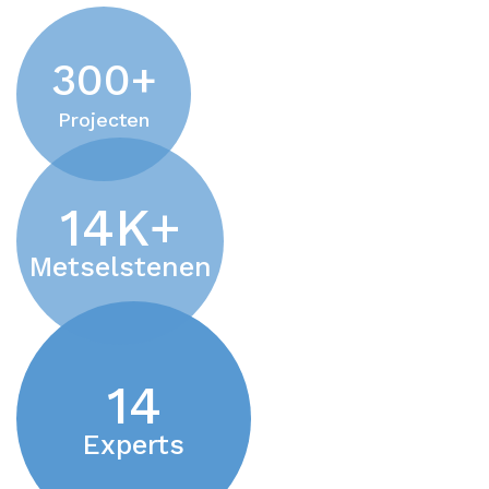
300
+
Projecten
14
K+
Metselstenen
14
Experts