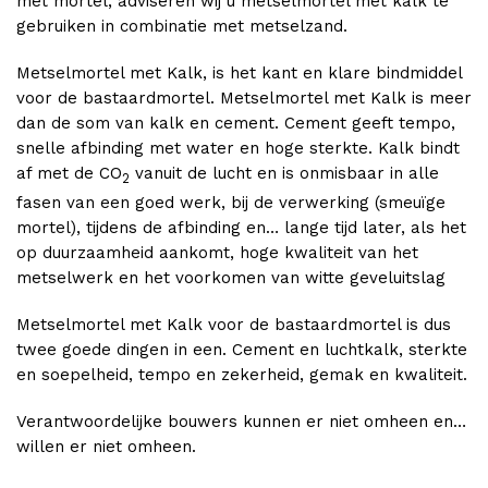
met mortel, adviseren wij u metselmortel met kalk te
gebruiken in combinatie met metselzand.
Metselmortel met Kalk, is het kant en klare bindmiddel
voor de bastaardmortel. Metselmortel met Kalk is meer
dan de som van kalk en cement. Cement geeft tempo,
snelle afbinding met water en hoge sterkte. Kalk bindt
af met de CO
vanuit de lucht en is onmisbaar in alle
2
fasen van een goed werk, bij de verwerking (smeuïge
mortel), tijdens de afbinding en… lange tijd later, als het
op duurzaamheid aankomt, hoge kwaliteit van het
metselwerk en het voorkomen van witte geveluitslag
Metselmortel met Kalk voor de bastaardmortel is dus
twee goede dingen in een. Cement en luchtkalk, sterkte
en soepelheid, tempo en zekerheid, gemak en kwaliteit.
Verantwoordelijke bouwers kunnen er niet omheen en…
willen er niet omheen.