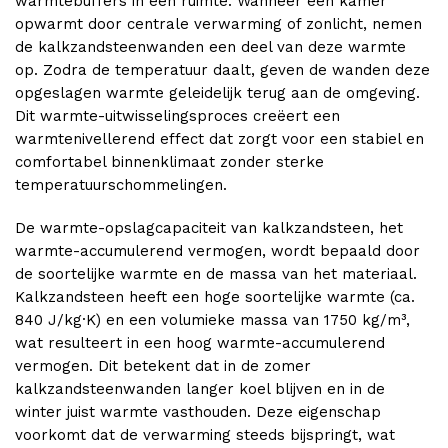
warmtebuffers in een ruimte. Wanneer een kamer
opwarmt door centrale verwarming of zonlicht, nemen
de kalkzandsteenwanden een deel van deze warmte
op. Zodra de temperatuur daalt, geven de wanden deze
opgeslagen warmte geleidelijk terug aan de omgeving.
Dit warmte-uitwisselingsproces creëert een
warmtenivellerend effect dat zorgt voor een stabiel en
comfortabel binnenklimaat zonder sterke
temperatuurschommelingen.
De warmte-opslagcapaciteit van kalkzandsteen, het
warmte-accumulerend vermogen, wordt bepaald door
de soortelijke warmte en de massa van het materiaal.
Kalkzandsteen heeft een hoge soortelijke warmte (ca.
840 J/kg·K) en een volumieke massa van 1750 kg/m³,
wat resulteert in een hoog warmte-accumulerend
vermogen. Dit betekent dat in de zomer
kalkzandsteenwanden langer koel blijven en in de
winter juist warmte vasthouden. Deze eigenschap
voorkomt dat de verwarming steeds bijspringt, wat