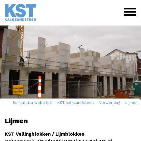
-
-
-
Schaafstra websites
KST kalkzandsteen
Verwerking
Lijmen
Lijmen
KST Vellingblokken / Lijmblokken