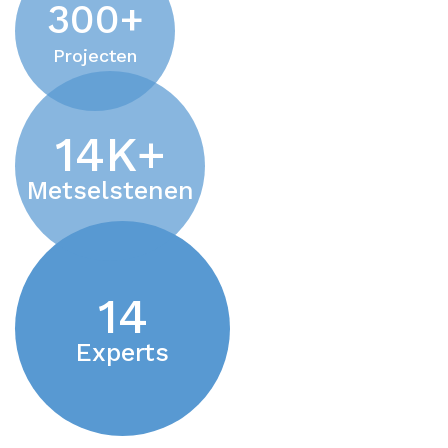
300
+
Projecten
14
K+
Metselstenen
14
Experts