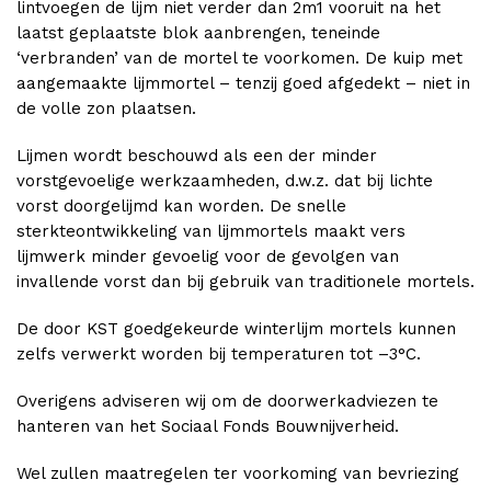
lintvoegen de lijm niet verder dan 2m1 vooruit na het
laatst geplaatste blok aanbrengen, teneinde
‘verbranden’ van de mortel te voorkomen. De kuip met
aangemaakte lijmmortel – tenzij goed afgedekt – niet in
de volle zon plaatsen.
Lijmen wordt beschouwd als een der minder
vorstgevoelige werkzaamheden, d.w.z. dat bij lichte
vorst doorgelijmd kan worden. De snelle
sterkteontwikkeling van lijmmortels maakt vers
lijmwerk minder gevoelig voor de gevolgen van
invallende vorst dan bij gebruik van traditionele mortels.
De door KST goedgekeurde winterlijm mortels kunnen
zelfs verwerkt worden bij temperaturen tot –3°C.
Overigens adviseren wij om de doorwerkadviezen te
hanteren van het Sociaal Fonds Bouwnijverheid.
Wel zullen maatregelen ter voorkoming van bevriezing