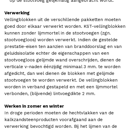
op de stootvoeg gelijkmatig aangebracht wordt.
Verwerking
Vellingblokken uit de verschillende pakketten moeten
goed door elkaar verwerkt worden. KST-vellingblokken
kunnen zonder lijmmortel in de stootvoegen (zgn.
stootvoegloos) worden verwerkt. Indien de gestelde
prestatie-eisen ten aanzien van branddoorslag en van
geluidsisolatie echter de eigenschappen van een
stootvoegloos gelijmde wand overschrijden, dienen de
verticale v-naden éénzijdig minimaal 3 mm. te worden
afgedicht, dan wel dienen de blokken met gelijmde
stootvoegen te worden verwerkt. De vellingblokken
worden in verband gestapeld en met een lijmmortel
verbonden, (blijvende) lintvoegdikte 2 mm.
Werken in zomer en winter
In droge perioden moeten de hechtvlakken van de
kalkzandsteenproducten voorafgaand aan de
verwerking bevochtigd worden. Bij het lijmen van de