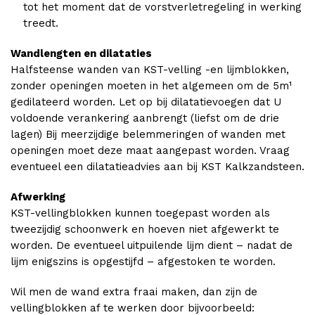
tot het moment dat de vorstverletregeling in werking
treedt.
Wandlengten en dilataties
Halfsteense wanden van KST-velling -en lijmblokken,
zonder openingen moeten in het algemeen om de 5m¹
gedilateerd worden. Let op bij dilatatievoegen dat U
voldoende verankering aanbrengt (liefst om de drie
lagen) Bij meerzijdige belemmeringen of wanden met
openingen moet deze maat aangepast worden. Vraag
eventueel een dilatatieadvies aan bij KST Kalkzandsteen.
Afwerking
KST-vellingblokken kunnen toegepast worden als
tweezijdig schoonwerk en hoeven niet afgewerkt te
worden. De eventueel uitpuilende lijm dient – nadat de
lijm enigszins is opgestijfd – afgestoken te worden.
Wil men de wand extra fraai maken, dan zijn de
vellingblokken af te werken door bijvoorbeeld: