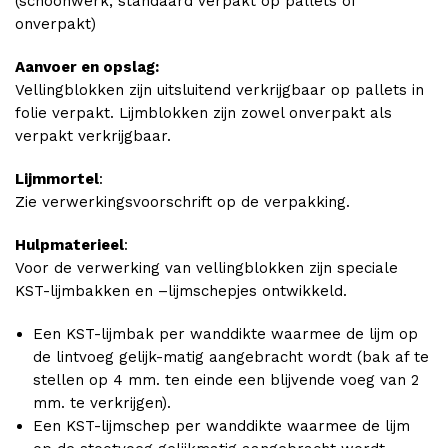
(schoonwerk, standaard verpakt op pallets of
onverpakt)
Aanvoer en opslag:
Vellingblokken zijn uitsluitend verkrijgbaar op pallets in
folie verpakt. Lijmblokken zijn zowel onverpakt als
verpakt verkrijgbaar.
Lijmmortel
:
Zie verwerkingsvoorschrift op de verpakking.
Hulpmaterieel
:
Voor de verwerking van vellingblokken zijn speciale
KST-lijmbakken en –lijmschepjes ontwikkeld.
Een KST-lijmbak per wanddikte waarmee de lijm op
de lintvoeg gelijk-matig aangebracht wordt (bak af te
stellen op 4 mm. ten einde een blijvende voeg van 2
mm. te verkrijgen).
Een KST-lijmschep per wanddikte waarmee de lijm