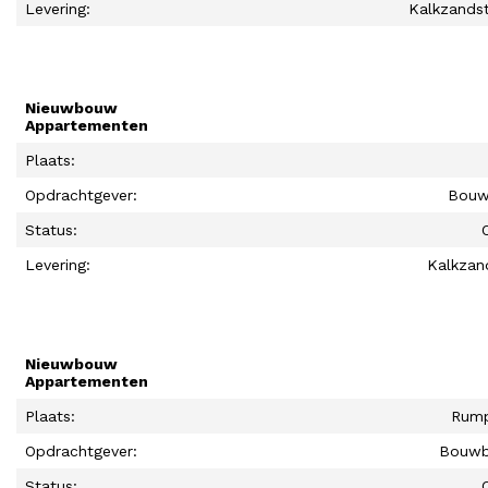
Levering:
Kalkzandst
Nieuwbouw
Appartementen
Plaats:
Opdrachtgever:
Bouw
Status:
Levering:
Kalkzan
Nieuwbouw
Appartementen
Plaats:
Rump
Opdrachtgever:
Bouwb
Status: