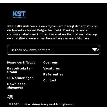
KST Kalkzandsteen is een dynamisch bedrijf dat actief is op
de Nederlandse en Belgische markt. Dankzij de korte
communicatielijnen kunnen we snel en flexibel inspelen op
de specifieke wensen en behoeften van onze klanten.
Komo certificaat
Over ons
Bestekteksten
Vacatures
Stabu
Referenties
CE Normeringen
Contact
Downloads
algemeen
© 2025
disclaimer
privacy verklaring
sitemap