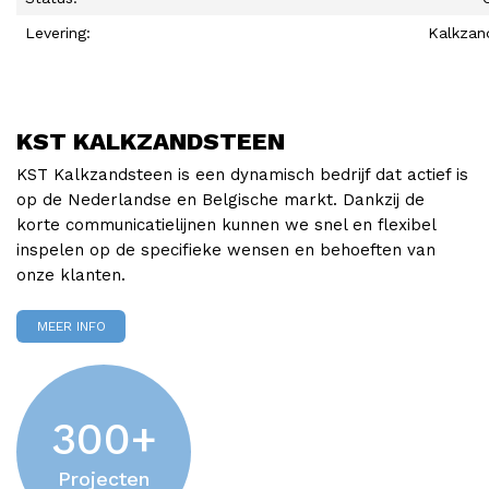
Levering:
Kalkzan
KST KALKZANDSTEEN
KST Kalkzandsteen is een dynamisch bedrijf dat actief is
op de Nederlandse en Belgische markt. Dankzij de
korte communicatielijnen kunnen we snel en flexibel
inspelen op de specifieke wensen en behoeften van
onze klanten.
MEER INFO
300
+
Projecten